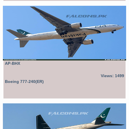
AP-BHX
Views: 1499
Boeing 777-240(ER)