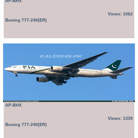
AP-BHX
Views: 1062
Boeing 777-240(ER)
AP-BHX
Views: 1339
Boeing 777-240(ER)