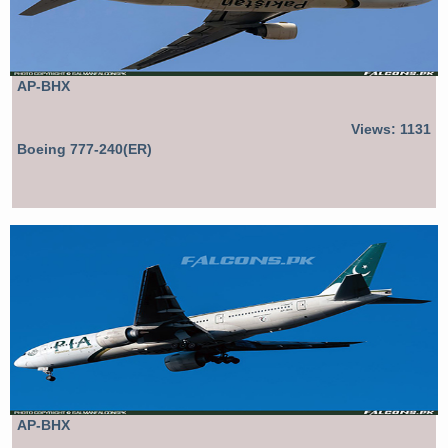
AP-BHX
Views: 1131
Boeing 777-240(ER)
AP-BHX