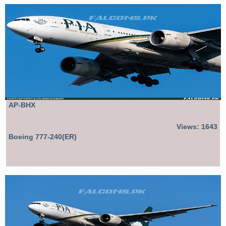
AP-BHX
Views: 1643
Boeing 777-240(ER)