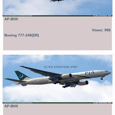
AP-BHX
Views: 956
Boeing 777-240(ER)
AP-BHX