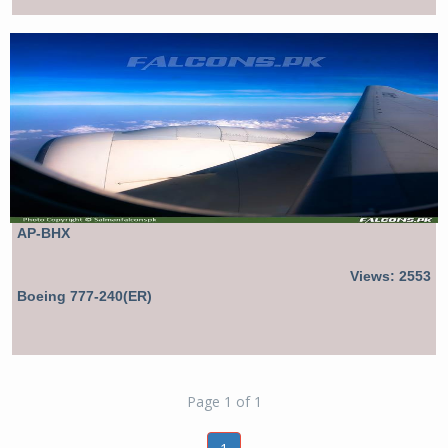
AP-BHX
Views: 2553
Boeing 777-240(ER)
Page 1 of 1