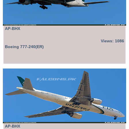
AP-BHX
Views: 1086
Boeing 777-240(ER)
AP-BHX