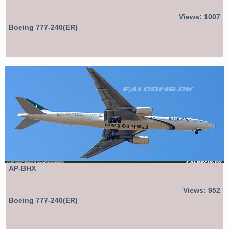
Views: 1007
Boeing 777-240(ER)
AP-BHX
Views: 952
Boeing 777-240(ER)