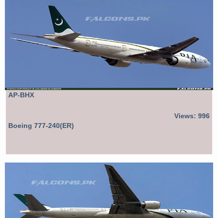
AP-BHX
Views: 996
Boeing 777-240(ER)