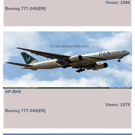
Views: 1086
Boeing 777-240(ER)
AP-BHX
Views: 1079
Boeing 777-240(ER)