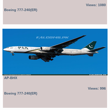
Views: 1080
Boeing 777-240(ER)
AP-BHX
Views: 996
Boeing 777-240(ER)