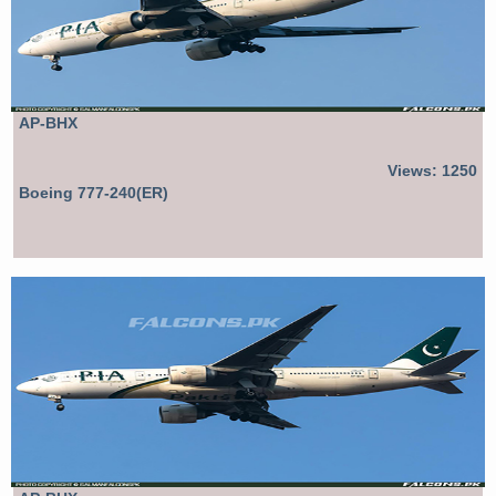
AP-BHX
Views: 1250
Boeing 777-240(ER)